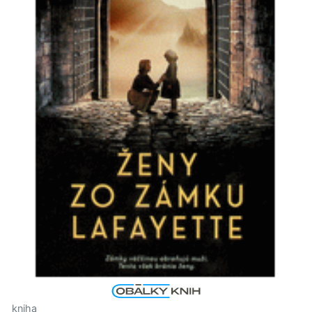
kniha