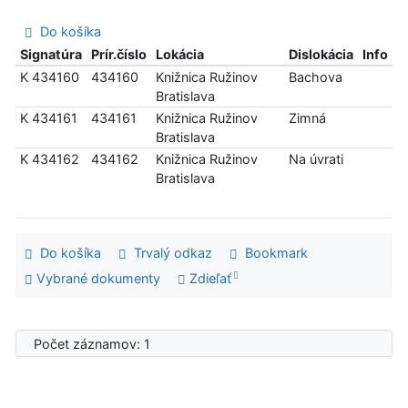
Do košíka
Signatúra
Prír.číslo
Lokácia
Dislokácia
Info
K 434160
434160
Knižnica Ružinov
Bachova
Bratislava
K 434161
434161
Knižnica Ružinov
Zimná
Bratislava
K 434162
434162
Knižnica Ružinov
Na úvrati
Bratislava
Do košíka
Trvalý odkaz
Bookmark
Vybrané dokumenty
Zdieľať
Počet záznamov: 1