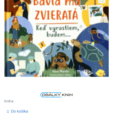
kniha
Do košíka