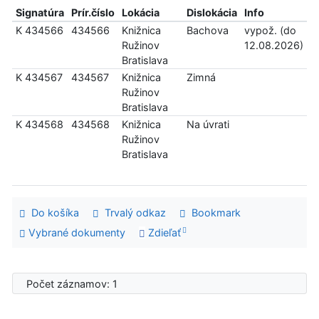
Signatúra
Prír.číslo
Lokácia
Dislokácia
Info
K 434566
434566
Knižnica
Bachova
vypož. (do
Ružinov
12.08.2026)
Bratislava
K 434567
434567
Knižnica
Zimná
Ružinov
Bratislava
K 434568
434568
Knižnica
Na úvrati
Ružinov
Bratislava
Do košíka
Trvalý odkaz
Bookmark
Vybrané dokumenty
Zdieľať
Počet záznamov: 1