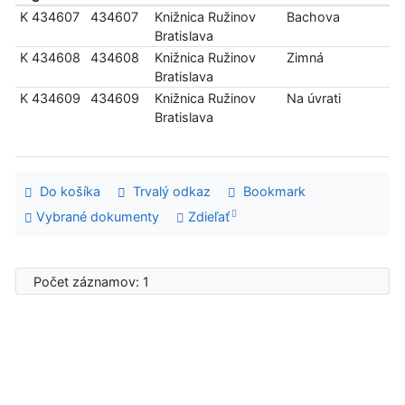
K 434607
434607
Knižnica Ružinov
Bachova
Bratislava
K 434608
434608
Knižnica Ružinov
Zimná
Bratislava
K 434609
434609
Knižnica Ružinov
Na úvrati
Bratislava
Do košíka
Trvalý odkaz
Bookmark
Vybrané dokumenty
Zdieľať
Počet záznamov: 1