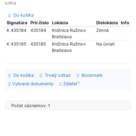
kniha
Do košíka
Signatúra
Prír.číslo
Lokácia
Dislokácia
Info
K 435184
435184
Knižnica Ružinov
Zimná
Bratislava
K 435185
435185
Knižnica Ružinov
Na úvrati
Bratislava
Do košíka
Trvalý odkaz
Bookmark
Vybrané dokumenty
Zdieľať
Počet záznamov: 1