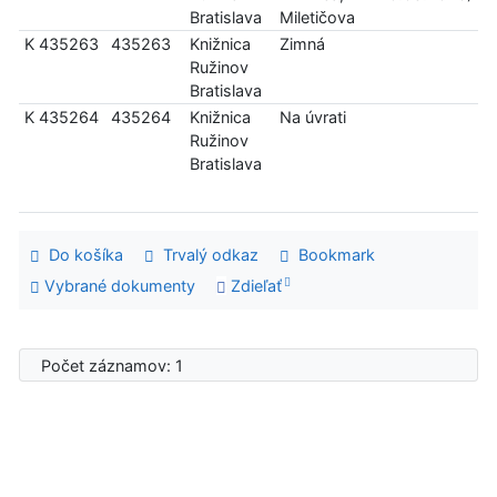
Bratislava
Miletičova
K 435263
435263
Knižnica
Zimná
Ružinov
Bratislava
K 435264
435264
Knižnica
Na úvrati
Ružinov
Bratislava
Do košíka
Trvalý odkaz
Bookmark
Vybrané dokumenty
Zdieľať
Počet záznamov: 1