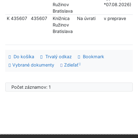
Ružinov
*07.08.2026)
Bratislava
K 435607
435607
Knižnica
Na úvrati
v preprave
Ružinov
Bratislava
Do košíka
Trvalý odkaz
Bookmark
Vybrané dokumenty
Zdieľať
Počet záznamov: 1