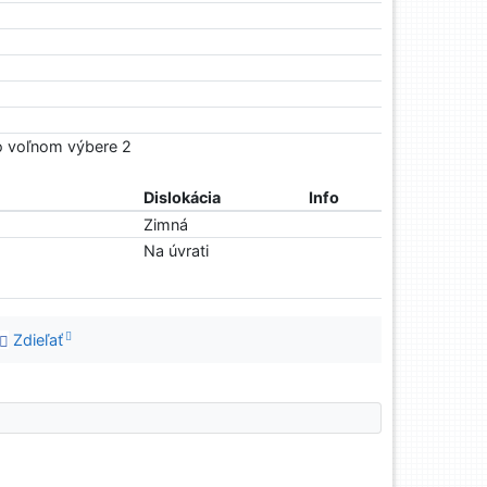
Vo voľnom výbere 2
Dislokácia
Info
Zimná
Na úvrati
Zdieľať