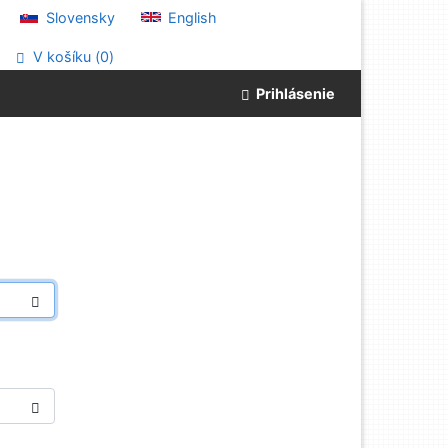
Slovensky
English
V košíku (
0
)
Prihlásenie