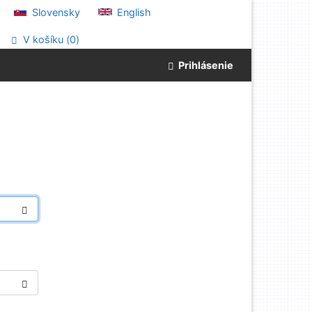
Slovensky
English
V košíku (
0
)
Prihlásenie