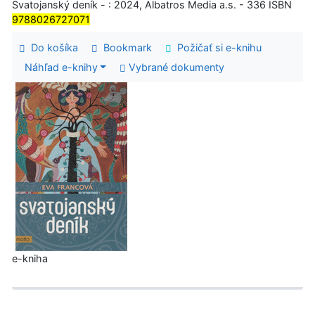
Svatojanský deník - : 2024, Albatros Media a.s. - 336 ISBN
9788026727071
Do košíka
Bookmark
Požičať si e-knihu
Náhľad e-knihy
Vybrané dokumenty
e-kniha