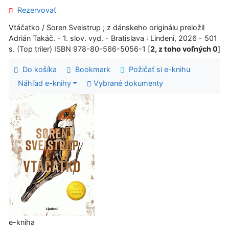
Rezervovať
Vtáčatko / Soren Sveistrup ; z dánskeho originálu preložil
Adrián Takáč. - 1. slov. vyd. - Bratislava : Lindeni, 2026 - 501
s. (Top triler) ISBN 978-80-566-5056-1 [
2, z toho voľných 0
]
Do košíka
Bookmark
Požičať si e-knihu
Náhľad e-knihy
Vybrané dokumenty
e-kniha