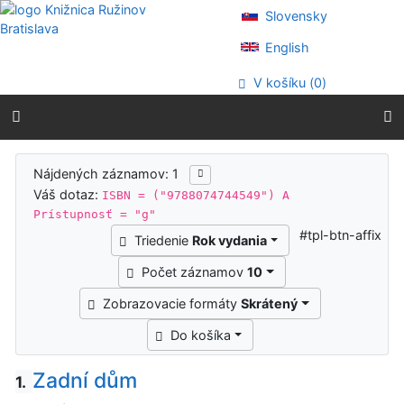
Prejsť na obsah
Slovensky
Prejsť na menu
Prehlásenie o webovej prístupnosti
English
V košíku (
0
)
Výsledky vyhľadávania
Nájdených záznamov: 1
Váš dotaz:
ISBN = ("9788074744549") A
Prístupnosť = "g"
#tpl-btn-affix
Triedenie
Rok vydania
Počet záznamov
10
Zobrazovacie formáty
Skrátený
Do košíka
Zadní dům
1.