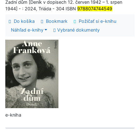
Zadní dům [Deník v dopisech 12. červen 1942 – 1. srpen
1944] - : 2024, Triáda - 304 ISBN
9788074744549
Do košíka
Bookmark
Požičať si e-knihu
Náhľad e-knihy
Vybrané dokumenty
e-kniha