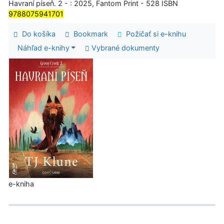
Havraní píseň. 2 - : 2025, Fantom Print - 528 ISBN
9788075941701
Do košíka
Bookmark
Požičať si e-knihu
Náhľad e-knihy
Vybrané dokumenty
e-kniha