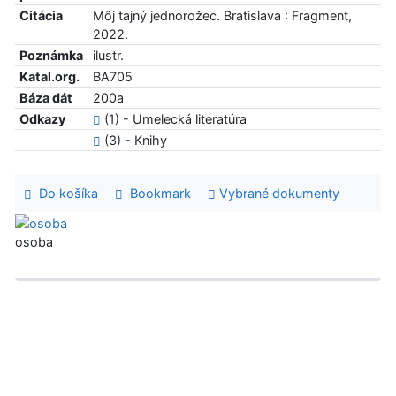
Citácia
Môj tajný jednorožec. Bratislava : Fragment,
2022.
Poznámka
ilustr.
Katal.org.
BA705
Báza dát
200a
Odkazy
(1) - Umelecká literatúra
(3) - Knihy
Do košíka
Bookmark
Vybrané dokumenty
osoba