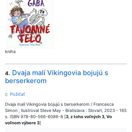
kniha
Dvaja malí Vikingovia bojujú s
4.
berserkerom
Požičať
Dvaja malí Vikingovia bojujú s berserkerom / Francesca
Simon ; Ilustroval Steve May - Bratislava : Slovart, 2023 - 165
s. ISBN 978-80-566-6086-8 [
3, z toho voľných 3, Vo
voľnom výbere 3
]