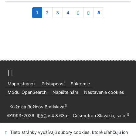
1
2
3
4
#
Mapa stránok
Prístupnosť
Súkromie
Modul OpenSearch
Napíšte nám
Nastavenie cookies
Knižnica Ružinov Bratislava
©1993-2026
IPAC
v.4.8.63a
-
Cosmotron Slovakia, s.r.o.
Tieto stránky využívajú súbory cookies, ktoré uľahčujú ich