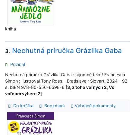
kniha
Nechutná príručka Grázlika Gaba
3.
Požičať
Nechutná príručka Grázlika Gaba : tajomné telo / Francesca
Simon ; Ilustroval Tony Ross - Bratislava : Slovart, 2024 - 92
s. ISBN 978-80-556-6598-6 [
3, z toho voľných 2, Vo
voľnom výbere 2
]
Do košíka
Bookmark
Vybrané dokumenty