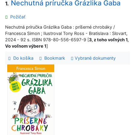
Nechutná príručka Grázlika Gaba
1.
Požičať
Nechutná príručka Grázlika Gaba : príšerné chrobáky /
Francesca Simon ; Ilustroval Tony Ross - Bratislava : Slovart,
2024 - 92 s. ISBN 978-80-556-6597-9 [
3, z toho voľných 1,
Vo voľnom výbere 1
]
Do košíka
Bookmark
Vybrané dokumenty