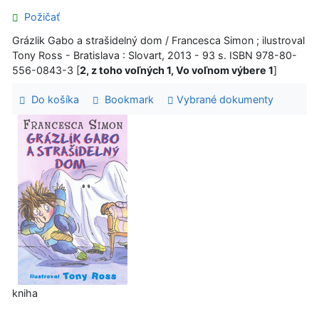
Požičať
Grázlik Gabo a strašidelný dom / Francesca Simon ; ilustroval
Tony Ross - Bratislava : Slovart, 2013 - 93 s. ISBN 978-80-
556-0843-3 [
2, z toho voľných 1, Vo voľnom výbere 1
]
Do košíka
Bookmark
Vybrané dokumenty
kniha