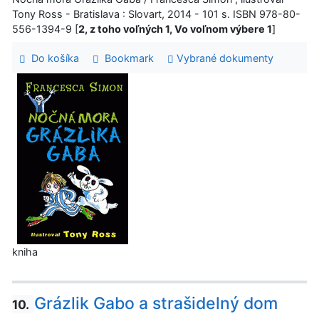
Tony Ross - Bratislava : Slovart, 2014 - 101 s. ISBN 978-80-
556-1394-9 [
2, z toho voľných 1, Vo voľnom výbere 1
]
Do košíka
Bookmark
Vybrané dokumenty
kniha
Grázlik Gabo a strašidelný dom
10.