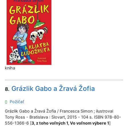
kniha
Grázlik Gabo a Žravá Žofia
8.
Požičať
Grázlik Gabo a Žravá Žofia / Francesca Simon ; ilustroval
Tony Ross - Bratislava : Slovart, 2015 - 104 s. ISBN 978-80-
556-1366-6 [
3, z toho voľných 1, Vo voľnom výbere 1
]