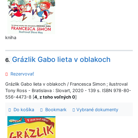
kniha
Grázlik Gabo lieta v oblakoch
6.
Rezervovať
Grázlik Gabo lieta v oblakoch / Francesca Simon ; ilustroval
Tony Ross - Bratislava : Slovart, 2020 - 139 s. ISBN 978-80-
556-4473-8 [
4, z toho voľných 0
]
Do košíka
Bookmark
Vybrané dokumenty