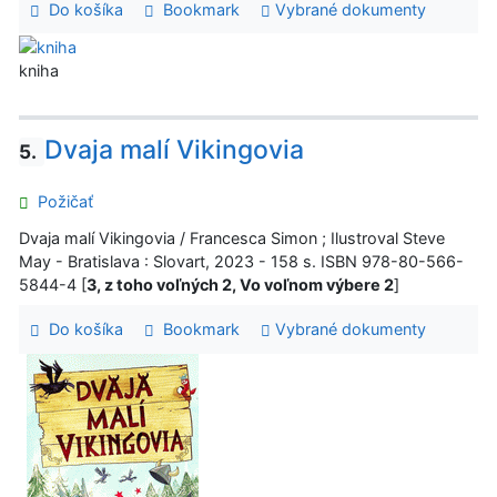
Do košíka
Bookmark
Vybrané dokumenty
kniha
Dvaja malí Vikingovia
5.
Požičať
Dvaja malí Vikingovia / Francesca Simon ; Ilustroval Steve
May - Bratislava : Slovart, 2023 - 158 s. ISBN 978-80-566-
5844-4 [
3, z toho voľných 2, Vo voľnom výbere 2
]
Do košíka
Bookmark
Vybrané dokumenty