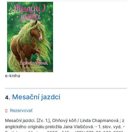
e-kniha
Mesační jazdci
4.
Rezervovať
Mesační jazdci. [Zv. 1.], Ohňový kôň / Linda Chapmanová ; z
anglického originálu preložila Jana Vlašičová. - 1. slov. vyd. -