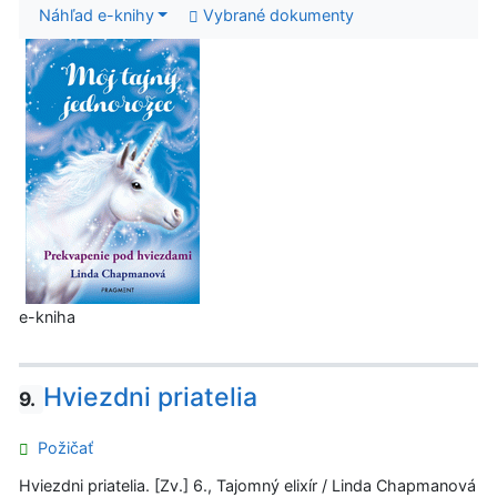
Náhľad e-knihy
Vybrané dokumenty
e-kniha
Hviezdni priatelia
9.
Požičať
Hviezdni priatelia. [Zv.] 6., Tajomný elixír / Linda Chapmanová