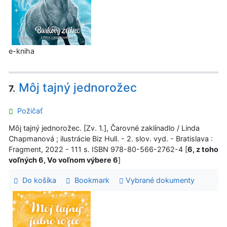
e-kniha
Môj tajný jednorožec
7.
Požičať
Môj tajný jednorožec. [Zv. 1.], Čarovné zaklínadlo / Linda
Chapmanová ; ilustrácie Biz Hull. - 2. slov. vyd. - Bratislava :
Fragment, 2022 - 111 s. ISBN 978-80-566-2762-4 [
6, z toho
voľných 6, Vo voľnom výbere 6
]
Do košíka
Bookmark
Vybrané dokumenty