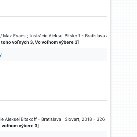
Maz Evans ; ilustrácie Aleksei Bitskoff - Bratislava :
z toho voľných 3, Vo voľnom výbere 3
]
y
cie Aleksei Bitskoff - Bratislava : Slovart, 2018 - 326
Vo voľnom výbere 3
]