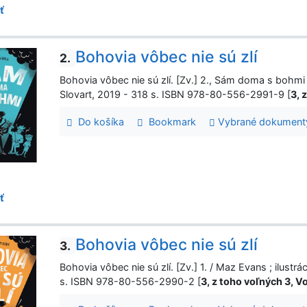
ť
Bohovia vôbec nie sú zlí
2.
Bohovia vôbec nie sú zlí. [Zv.] 2., Sám doma s bohmi / 
Slovart, 2019 - 318 s. ISBN 978-80-556-2991-9 [
3, 
Do košíka
Bookmark
Vybrané dokument
ť
Bohovia vôbec nie sú zlí
3.
Bohovia vôbec nie sú zlí. [Zv.] 1. / Maz Evans ; ilustrá
s. ISBN 978-80-556-2990-2 [
3, z toho voľných 3, 