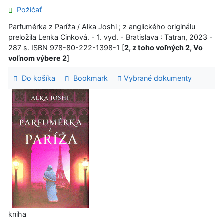
Požičať
Parfumérka z Paríža / Alka Joshi ; z anglického originálu
preložila Lenka Cinková. - 1. vyd. - Bratislava : Tatran, 2023 -
287 s. ISBN 978-80-222-1398-1 [
2, z toho voľných 2, Vo
voľnom výbere 2
]
Do košíka
Bookmark
Vybrané dokumenty
kniha