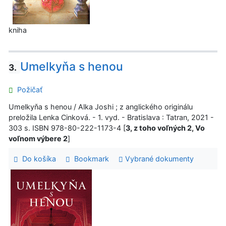
kniha
Umelkyňa s henou
3.
Požičať
Umelkyňa s henou / Alka Joshi ; z anglického originálu
preložila Lenka Cinková. - 1. vyd. - Bratislava : Tatran, 2021 -
303 s. ISBN 978-80-222-1173-4 [
3, z toho voľných 2, Vo
voľnom výbere 2
]
Do košíka
Bookmark
Vybrané dokumenty