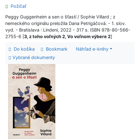
Požičať
Peggy Guggenheim a sen o šťastí / Sophie Villard ; z
nemeckého originálu preložila Dana Petrigáčová. - 1. slov.
vyd. - Bratislava : Lindeni, 2022 - 317 s. ISBN 978-80-566-
2755-6 [
3, z toho voľných 2, Vo voľnom výbere 2
]
Do košíka
Bookmark
Náhľad e-knihy
Vybrané dokumenty