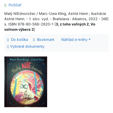
Požičať
Malý NIEdnorožec / Marc-Uwe Kling, Astrid Henn ; ilustrácie
Astrid Henn. - 1. slov. vyd. - Bratislava : Albatros, 2022 - [48]
s. ISBN 978-80-566-2820-1 [
3, z toho voľných 2, Vo
voľnom výbere 2
]
Do košíka
Bookmark
Náhľad e-knihy
Vybrané dokumenty