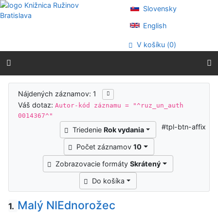
Prejsť na obsah
Slovensky
Prejsť na menu
Prehlásenie o webovej prístupnosti
English
V košíku (
0
)
Výsledky vyhľadávania
Nájdených záznamov: 1
Váš dotaz:
Autor-kód záznamu = "^ruz_un_auth
0014367^"
#tpl-btn-affix
Triedenie
Rok vydania
Počet záznamov
10
Zobrazovacie formáty
Skrátený
Do košíka
Malý NIEdnorožec
1.