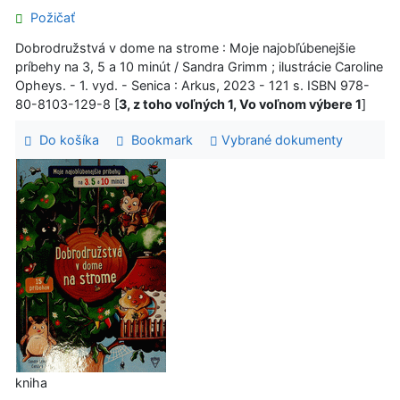
Požičať
Dobrodružstvá v dome na strome : Moje najobľúbenejšie
príbehy na 3, 5 a 10 minút / Sandra Grimm ; ilustrácie Caroline
Opheys. - 1. vyd. - Senica : Arkus, 2023 - 121 s. ISBN 978-
80-8103-129-8 [
3, z toho voľných 1, Vo voľnom výbere 1
]
Do košíka
Bookmark
Vybrané dokumenty
kniha