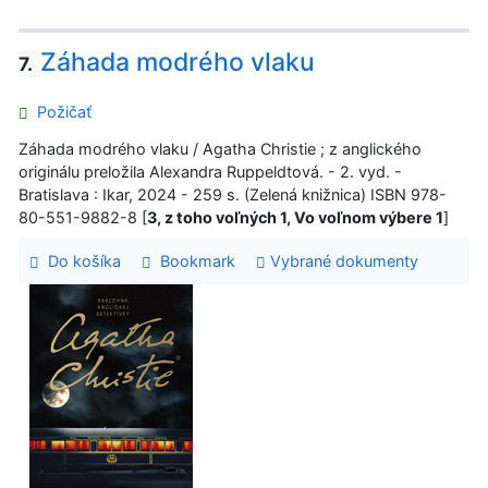
Záhada modrého vlaku
7.
Požičať
Záhada modrého vlaku / Agatha Christie ; z anglického
originálu preložila Alexandra Ruppeldtová. - 2. vyd. -
Bratislava : Ikar, 2024 - 259 s. (Zelená knižnica) ISBN 978-
80-551-9882-8 [
3, z toho voľných 1, Vo voľnom výbere 1
]
Do košíka
Bookmark
Vybrané dokumenty