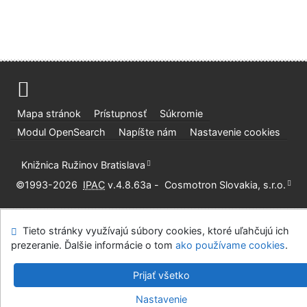
Mapa stránok
Prístupnosť
Súkromie
Modul OpenSearch
Napíšte nám
Nastavenie cookies
Knižnica Ružinov Bratislava
©1993-2026
IPAC
v.4.8.63a
-
Cosmotron Slovakia, s.r.o.
Tieto stránky využívajú súbory cookies, ktoré uľahčujú ich
prezeranie. Ďalšie informácie o tom
ako používame cookies
.
Prijať všetko
Nastavenie