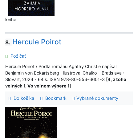
kniha
Hercule Poirot
8.
Požičať
Hercule Poirot / Podľa románu Agathy Christie napísal
Benjamin von Eckartsberg ; ilustroval Chaiko - Bratislava :
Slovart, 2024 - 64 s. ISBN 978-80-556-6601-3 [
4, z toho
voľných 1, Vo voľnom výbere 1
]
Do košíka
Bookmark
Vybrané dokumenty