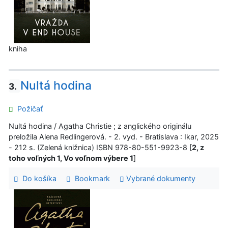
kniha
Nultá hodina
3.
Požičať
Nultá hodina / Agatha Christie ; z anglického originálu
preložila Alena Redlingerová. - 2. vyd. - Bratislava : Ikar, 2025
- 212 s. (Zelená knižnica) ISBN 978-80-551-9923-8 [
2, z
toho voľných 1, Vo voľnom výbere 1
]
Do košíka
Bookmark
Vybrané dokumenty