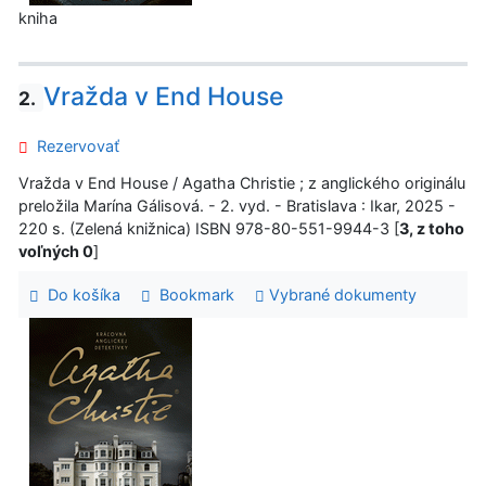
kniha
Vražda v End House
2.
Rezervovať
Vražda v End House / Agatha Christie ; z anglického originálu
preložila Marína Gálisová. - 2. vyd. - Bratislava : Ikar, 2025 -
220 s. (Zelená knižnica) ISBN 978-80-551-9944-3 [
3, z toho
voľných 0
]
Do košíka
Bookmark
Vybrané dokumenty