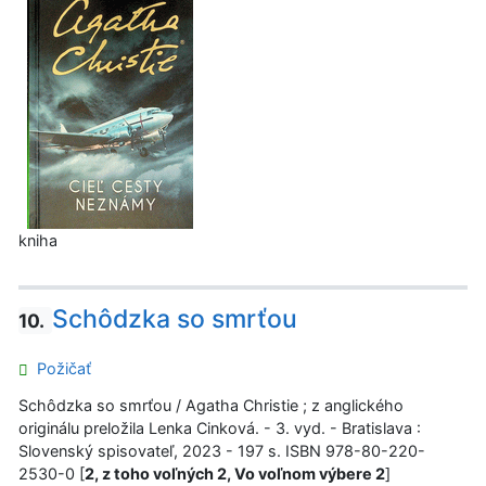
kniha
Schôdzka so smrťou
10.
Požičať
Schôdzka so smrťou / Agatha Christie ; z anglického
originálu preložila Lenka Cinková. - 3. vyd. - Bratislava :
Slovenský spisovateľ, 2023 - 197 s. ISBN 978-80-220-
2530-0 [
2, z toho voľných 2, Vo voľnom výbere 2
]