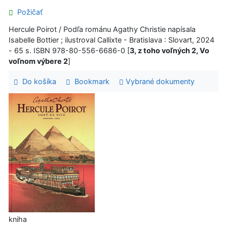
Požičať
Hercule Poirot / Podľa románu Agathy Christie napísala
Isabelle Bottier ; ilustroval Callixte - Bratislava : Slovart, 2024
- 65 s. ISBN 978-80-556-6686-0 [
3, z toho voľných 2, Vo
voľnom výbere 2
]
Do košíka
Bookmark
Vybrané dokumenty
kniha