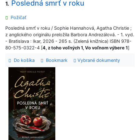
Posledná smrť v roku
1.
Požičať
Posledná smrť v roku / Sophie Hannahová, Agatha Christie ;
z anglického originálu preložila Barbora Andrezálová. - 1. vyd.
- Bratislava : Ikar, 2026 - 265 s. (Zelená knižnica) ISBN 978-
80-575-0322-4 [
4, z toho voľných 1, Vo voľnom výbere 1
]
Do košíka
Bookmark
Vybrané dokumenty