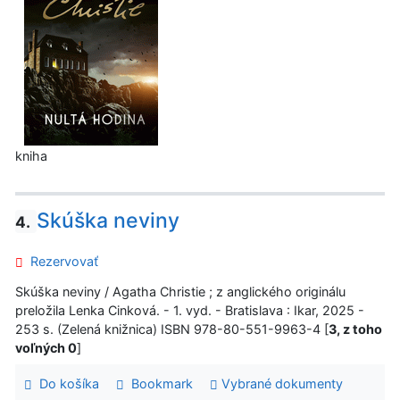
kniha
Skúška neviny
4.
Rezervovať
Skúška neviny / Agatha Christie ; z anglického originálu
preložila Lenka Cinková. - 1. vyd. - Bratislava : Ikar, 2025 -
253 s. (Zelená knižnica) ISBN 978-80-551-9963-4 [
3, z toho
voľných 0
]
Do košíka
Bookmark
Vybrané dokumenty