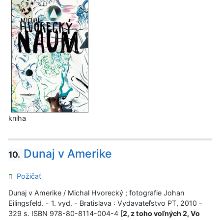
kniha
Dunaj v Amerike
10.
Požičať
Dunaj v Amerike / Michal Hvorecký ; fotografie Johan
Eilingsfeld. - 1. vyd. - Bratislava : Vydavateľstvo PT, 2010 -
329 s. ISBN 978-80-8114-004-4 [
2, z toho voľných 2, Vo