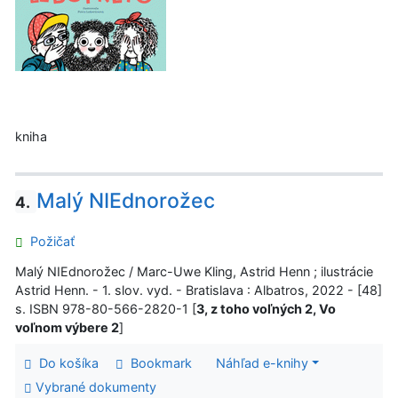
kniha
Malý NIEdnorožec
4.
Požičať
Malý NIEdnorožec / Marc-Uwe Kling, Astrid Henn ; ilustrácie
Astrid Henn. - 1. slov. vyd. - Bratislava : Albatros, 2022 - [48]
s. ISBN 978-80-566-2820-1 [
3, z toho voľných 2, Vo
voľnom výbere 2
]
Do košíka
Bookmark
Náhľad e-knihy
Vybrané dokumenty