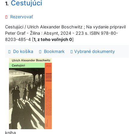
Cestujúci
1.
Rezervovať
Cestujúci / Ulrich Alexander Boschwitz ; Na vydanie pripravil
Peter Graf - Žilina : Absynt, 2024 - 223 s. ISBN 978-80-
8203-485-4 [
1, z toho voľných 0
]
Do košíka
Bookmark
Vybrané dokumenty
kniha