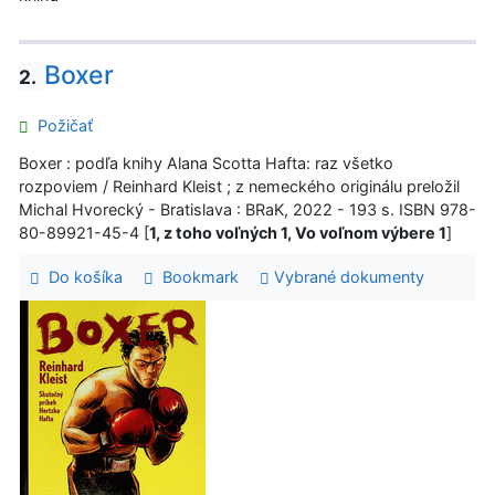
Boxer
2.
Požičať
Boxer : podľa knihy Alana Scotta Hafta: raz všetko
rozpoviem / Reinhard Kleist ; z nemeckého originálu preložil
Michal Hvorecký - Bratislava : BRaK, 2022 - 193 s. ISBN 978-
80-89921-45-4 [
1, z toho voľných 1, Vo voľnom výbere 1
]
Do košíka
Bookmark
Vybrané dokumenty