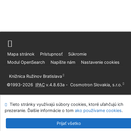
Mapa stránok
Prístupnosť
Súkromie
Modul OpenSearch
Napíšte nám
Nastavenie cookies
Knižnica Ružinov Bratislava
©1993-2026
IPAC
v.4.8.63a
-
Cosmotron Slovakia, s.r.o.
Tieto stránky využívajú súbory cookies, ktoré uľahčujú ich
prezeranie. Ďalšie informácie o tom
ako používame cookies
.
Prijať všetko