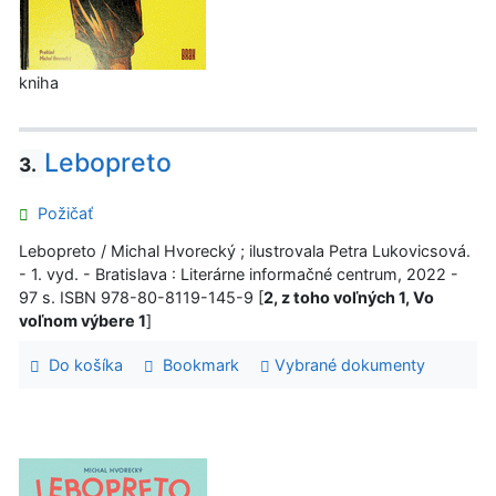
kniha
Lebopreto
3.
Požičať
Lebopreto / Michal Hvorecký ; ilustrovala Petra Lukovicsová.
- 1. vyd. - Bratislava : Literárne informačné centrum, 2022 -
97 s. ISBN 978-80-8119-145-9 [
2, z toho voľných 1, Vo
voľnom výbere 1
]
Do košíka
Bookmark
Vybrané dokumenty