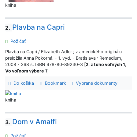
kniha
Plavba na Capri
2.
Požičať
Plavba na Capri / Elizabeth Adler ; z amerického originálu
preložila Anna Pokorná. - 1. vyd. - Bratislava : Remedium,
2008 - 368 s. ISBN 978-80-89230-3 [
2, z toho voľných 1,
Vo voľnom výbere 1
]
Do košíka
Bookmark
Vybrané dokumenty
kniha
Dom v Amalfi
3.
Požičať