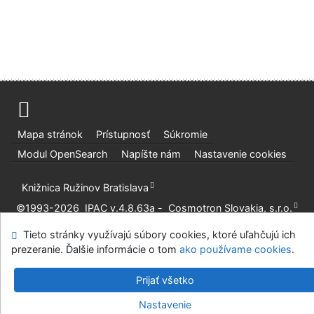
Mapa stránok
Prístupnosť
Súkromie
Modul OpenSearch
Napíšte nám
Nastavenie cookies
Knižnica Ružinov Bratislava
©1993-2026
IPAC
v.4.8.63a
-
Cosmotron Slovakia, s.r.o.
Tieto stránky využívajú súbory cookies, ktoré uľahčujú ich
prezeranie. Ďalšie informácie o tom
ako používame cookies
.
Prijať všetko
Nastavenie