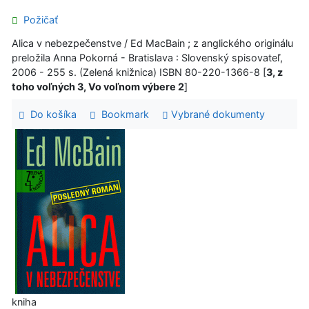
Požičať
Alica v nebezpečenstve / Ed MacBain ; z anglického originálu
preložila Anna Pokorná - Bratislava : Slovenský spisovateľ,
2006 - 255 s. (Zelená knižnica) ISBN 80-220-1366-8 [
3, z
toho voľných 3, Vo voľnom výbere 2
]
Do košíka
Bookmark
Vybrané dokumenty
kniha