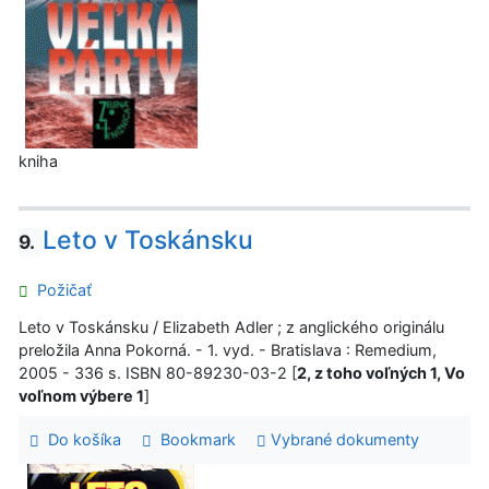
kniha
Leto v Toskánsku
9.
Požičať
Leto v Toskánsku / Elizabeth Adler ; z anglického originálu
preložila Anna Pokorná. - 1. vyd. - Bratislava : Remedium,
2005 - 336 s. ISBN 80-89230-03-2 [
2, z toho voľných 1, Vo
voľnom výbere 1
]
Do košíka
Bookmark
Vybrané dokumenty