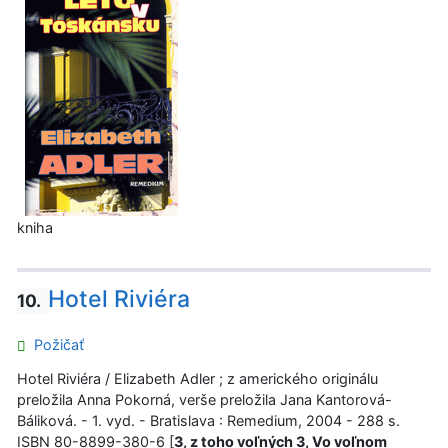
kniha
Hotel Riviéra
10.
Požičať
Hotel Riviéra / Elizabeth Adler ; z amerického originálu
preložila Anna Pokorná, verše preložila Jana Kantorová-
Báliková. - 1. vyd. - Bratislava : Remedium, 2004 - 288 s.
ISBN 80-8899-380-6 [
3, z toho voľných 3, Vo voľnom