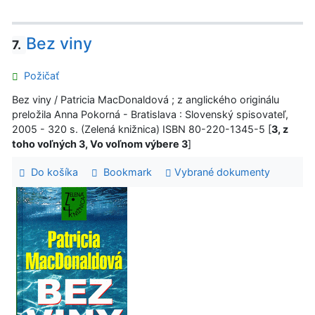
Bez viny
7.
Požičať
Bez viny / Patricia MacDonaldová ; z anglického originálu
preložila Anna Pokorná - Bratislava : Slovenský spisovateľ,
2005 - 320 s. (Zelená knižnica) ISBN 80-220-1345-5 [
3, z
toho voľných 3, Vo voľnom výbere 3
]
Do košíka
Bookmark
Vybrané dokumenty