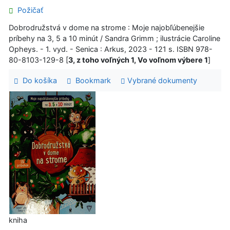
Požičať
Dobrodružstvá v dome na strome : Moje najobľúbenejšie
príbehy na 3, 5 a 10 minút / Sandra Grimm ; ilustrácie Caroline
Opheys. - 1. vyd. - Senica : Arkus, 2023 - 121 s. ISBN 978-
80-8103-129-8 [
3, z toho voľných 1, Vo voľnom výbere 1
]
Do košíka
Bookmark
Vybrané dokumenty
kniha