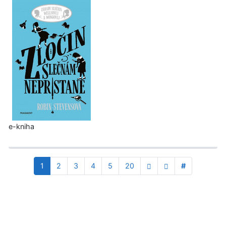
e-kniha
1
2
3
4
5
20
#