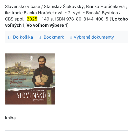
Slovensko v čase / Stanislav Šipkovský, Bianka Horáčeková ;
ilustrácie Bianka Horáčeková. - 2. vyd. - Banská Bystrica :
CBS spol.,
2025
- 149 s. ISBN 978-80-8144-400-5 [
1, z toho
voľných 1, Vo voľnom výbere 1
]
Do košíka
Bookmark
Vybrané dokumenty
kniha