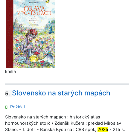
kniha
Slovensko na starých mapách
5.
Požičať
Slovensko na starých mapách : historický atlas
hornouhorských stolíc / Zdeněk Kučera ; preklad Miroslav
Staňo. - 1. dotl. - Banská Bystrica : CBS spol.,
2025
- 215 s.