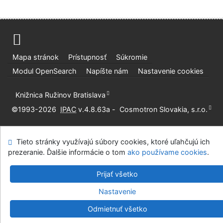
Mapa stránok
Prístupnosť
Súkromie
Modul OpenSearch
Napíšte nám
Nastavenie cookies
Knižnica Ružinov Bratislava
©1993-2026
IPAC
v.4.8.63a
-
Cosmotron Slovakia, s.r.o.
Tieto stránky využívajú súbory cookies, ktoré uľahčujú ich
prezeranie. Ďalšie informácie o tom
ako používame cookies
.
Prijať všetko
Nastavenie
Odmietnuť všetko