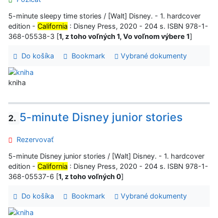
5-minute sleepy time stories / [Walt] Disney. - 1. hardcover
edition -
California
: Disney Press, 2020 - 204 s. ISBN 978-1-
368-05538-3 [
1, z toho voľných 1, Vo voľnom výbere 1
]
Do košíka
Bookmark
Vybrané dokumenty
kniha
5-minute Disney junior stories
2.
Rezervovať
5-minute Disney junior stories / [Walt] Disney. - 1. hardcover
edition -
California
: Disney Press, 2020 - 204 s. ISBN 978-1-
368-05537-6 [
1, z toho voľných 0
]
Do košíka
Bookmark
Vybrané dokumenty