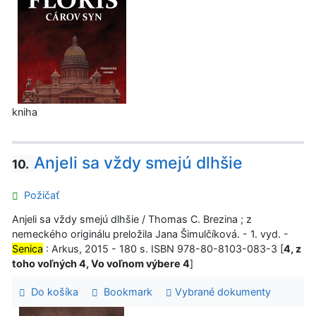
kniha
Anjeli sa vždy smejú dlhšie
10.
Požičať
Anjeli sa vždy smejú dlhšie / Thomas C. Brezina ; z
nemeckého originálu preložila Jana Šimulčíková. - 1. vyd. -
Senica
: Arkus, 2015 - 180 s. ISBN 978-80-8103-083-3 [
4, z
toho voľných 4, Vo voľnom výbere 4
]
Do košíka
Bookmark
Vybrané dokumenty