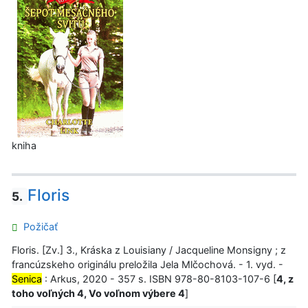
kniha
Floris
5.
Požičať
Floris. [Zv.] 3., Kráska z Louisiany / Jacqueline Monsigny ; z
francúzskeho originálu preložila Jela Mlčochová. - 1. vyd. -
Senica
: Arkus, 2020 - 357 s. ISBN 978-80-8103-107-6 [
4, z
toho voľných 4, Vo voľnom výbere 4
]