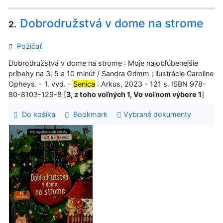
Dobrodružstvá v dome na strome
2.
Požičať
Dobrodružstvá v dome na strome : Moje najobľúbenejšie
príbehy na 3, 5 a 10 minút / Sandra Grimm ; ilustrácie Caroline
Opheys. - 1. vyd. -
Senica
: Arkus, 2023 - 121 s. ISBN 978-
80-8103-129-8 [
3, z toho voľných 1, Vo voľnom výbere 1
]
Do košíka
Bookmark
Vybrané dokumenty