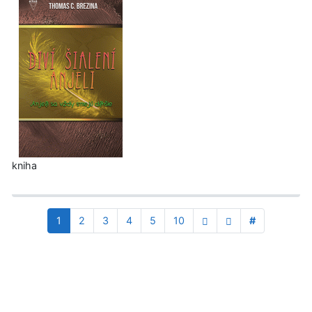
kniha
1
2
3
4
5
10
#