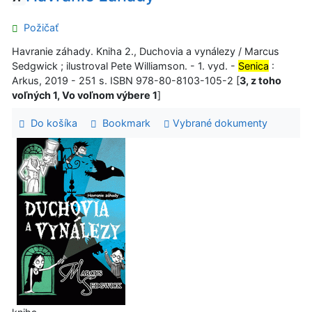
Požičať
Havranie záhady. Kniha 2., Duchovia a vynálezy / Marcus
Sedgwick ; ilustroval Pete Williamson. - 1. vyd. -
Senica
:
Arkus, 2019 - 251 s. ISBN 978-80-8103-105-2 [
3, z toho
voľných 1, Vo voľnom výbere 1
]
Do košíka
Bookmark
Vybrané dokumenty