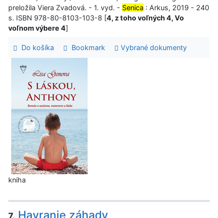
preložila Viera Zvadová. - 1. vyd. -
Senica
: Arkus, 2019 - 240
s. ISBN 978-80-8103-103-8 [
4, z toho voľných 4, Vo
voľnom výbere 4
]
Do košíka
Bookmark
Vybrané dokumenty
kniha
Havranie záhady
7.