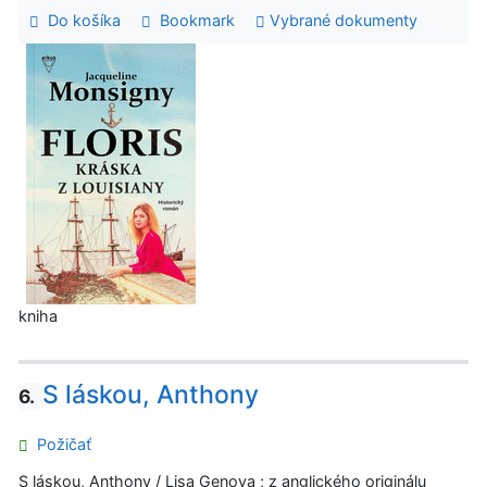
Do košíka
Bookmark
Vybrané dokumenty
kniha
S láskou, Anthony
6.
Požičať
S láskou, Anthony / Lisa Genova ; z anglického originálu