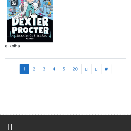
e-kniha
1
2
3
4
5
20
#