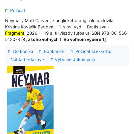
Požičať
Neymar / Matt Carver ; z anglického originálu preložila
Kristína Kováčik Bartová. - 1. slov. vyd. - Bratislava :
Fragment
, 2026 - 119 s. (Hviezdy futbalu) ISBN 978-80-566-
5130-8 [
4, z toho voľných 1, Vo voľnom výbere 1
]
Do košíka
Bookmark
Požičať si e-knihu
Náhľad e-knihy
Vybrané dokumenty