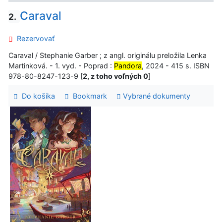
Caraval
2.
Rezervovať
Caraval / Stephanie Garber ; z angl. originálu preložila Lenka
Martinková. - 1. vyd. - Poprad :
Pandora
, 2024 - 415 s. ISBN
978-80-8247-123-9 [
2, z toho voľných 0
]
Do košíka
Bookmark
Vybrané dokumenty