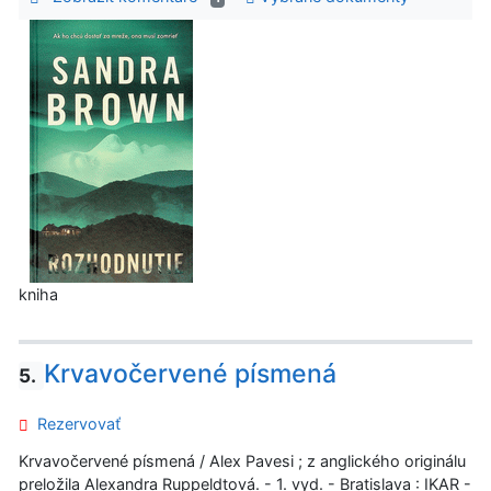
kniha
Krvavočervené písmená
5.
Rezervovať
Krvavočervené písmená / Alex Pavesi ; z anglického originálu
preložila Alexandra Ruppeldtová. - 1. vyd. - Bratislava : IKAR -