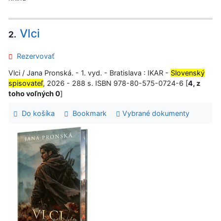
Vlci
2.
Rezervovať
Vlci / Jana Pronská. - 1. vyd. - Bratislava : IKAR -
Slovenský
spisovateľ
, 2026 - 288 s. ISBN 978-80-575-0724-6 [
4, z
toho voľných 0
]
Do košíka
Bookmark
Vybrané dokumenty