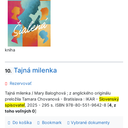
kniha
Tajná milenka
10.
Rezervovať
Tajná milenka / Mary Baloghová ; z anglického originálu
preložila Tamara Chovanová - Bratislava : IKAR -
Slovenský
spisovateľ
, 2025 - 295 s. ISBN 978-80-551-9642-8 [
4, z
toho voľných 0
]
Do košíka
Bookmark
Vybrané dokumenty