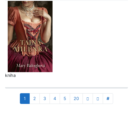
kniha
1
2
3
4
5
20
#