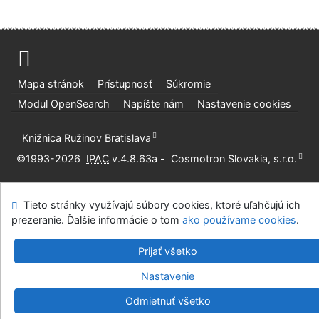
Mapa stránok
Prístupnosť
Súkromie
Modul OpenSearch
Napíšte nám
Nastavenie cookies
Knižnica Ružinov Bratislava
©1993-2026
IPAC
v.4.8.63a
-
Cosmotron Slovakia, s.r.o.
Tieto stránky využívajú súbory cookies, ktoré uľahčujú ich
prezeranie. Ďalšie informácie o tom
ako používame cookies
.
Prijať všetko
Nastavenie
Odmietnuť všetko