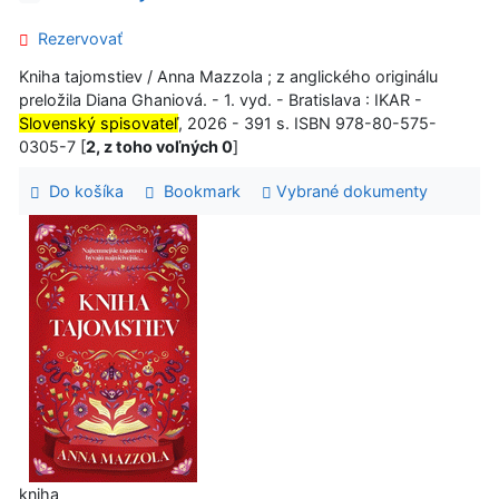
Rezervovať
Kniha tajomstiev / Anna Mazzola ; z anglického originálu
preložila Diana Ghaniová. - 1. vyd. - Bratislava : IKAR -
Slovenský spisovateľ
, 2026 - 391 s. ISBN 978-80-575-
0305-7 [
2, z toho voľných 0
]
Do košíka
Bookmark
Vybrané dokumenty
kniha