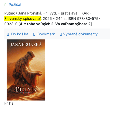
Požičať
Pútnik / Jana Pronská. - 1. vyd. - Bratislava : IKAR -
Slovenský spisovateľ
, 2025 - 244 s. ISBN 978-80-575-
0023-0 [
4, z toho voľných 2, Vo voľnom výbere 2
]
Do košíka
Bookmark
Vybrané dokumenty
kniha