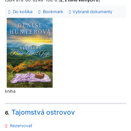
Do košíka
Bookmark
Vybrané dokumenty
kniha
Tajomstvá ostrovov
6.
Rezervovať