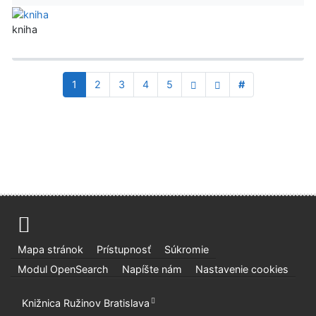
kniha
1
2
3
4
5
#
Mapa stránok
Prístupnosť
Súkromie
Modul OpenSearch
Napíšte nám
Nastavenie cookies
Knižnica Ružinov Bratislava