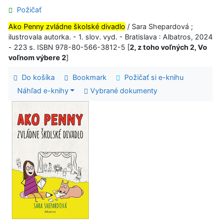
Požičať
Ako Penny zvládne školské divadlo
/ Sara Shepardová ;
ilustrovala autorka. - 1. slov. vyd. - Bratislava : Albatros, 2024
- 223 s. ISBN 978-80-566-3812-5 [
2, z toho voľných 2, Vo
voľnom výbere 2
]
Do košíka
Bookmark
Požičať si e-knihu
Náhľad e-knihy
Vybrané dokumenty