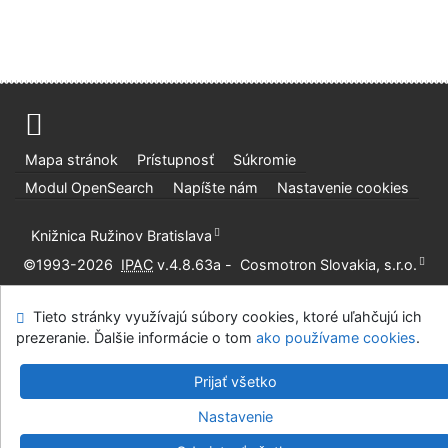
Mapa stránok
Prístupnosť
Súkromie
Modul OpenSearch
Napíšte nám
Nastavenie cookies
Knižnica Ružinov Bratislava
©1993-2026
IPAC
v.4.8.63a
-
Cosmotron Slovakia, s.r.o.
Tieto stránky využívajú súbory cookies, ktoré uľahčujú ich
prezeranie. Ďalšie informácie o tom
ako používame cookies
.
Prijať všetko
Nastavenie