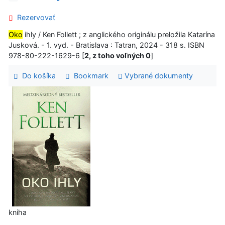
Rezervovať
Oko
ihly / Ken Follett ; z anglického originálu preložila Katarína
Jusková. - 1. vyd. - Bratislava : Tatran, 2024 - 318 s. ISBN
978-80-222-1629-6 [
2, z toho voľných 0
]
Do košíka
Bookmark
Vybrané dokumenty
kniha