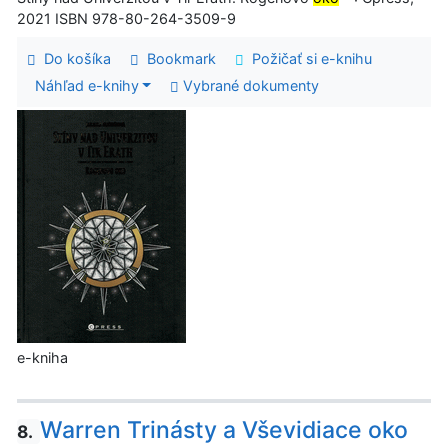
2021 ISBN 978-80-264-3509-9
Do košíka
Bookmark
Požičať si e-knihu
Náhľad e-knihy
Vybrané dokumenty
e-kniha
Warren Trinásty a Vševidiace oko
8.