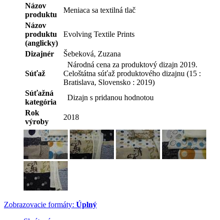
Názov
Meniaca sa textilná tlač
produktu
Názov
produktu
Evolving Textile Prints
(anglicky)
Dizajnér
Šebeková, Zuzana
Národná cena za produktový dizajn 2019.
Súťaž
Celoštátna súťaž produktového dizajnu (15 :
Bratislava, Slovensko : 2019)
Súťažná
Dizajn s pridanou hodnotou
kategória
Rok
2018
výroby
Zobrazovacie formáty:
Úplný