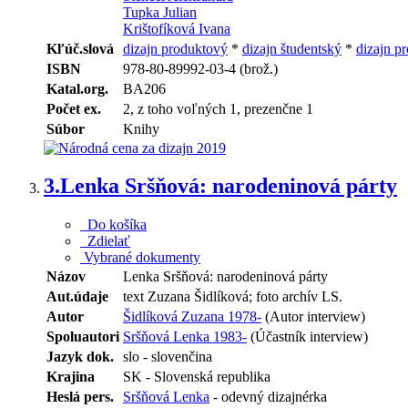
Tupka Julian
Krištofíková Ivana
Kľúč.slová
dizajn produktový
*
dizajn študentský
*
dizajn p
ISBN
978-80-89992-03-4 (brož.)
Katal.org.
BA206
Počet ex.
2, z toho voľných 1, prezenčne 1
Súbor
Knihy
3.
Lenka Sršňová: narodeninová párty
Do košíka
Zdielať
Vybrané dokumenty
Názov
Lenka Sršňová: narodeninová párty
Aut.údaje
text Zuzana Šidlíková; foto archív LS.
Autor
Šidlíková Zuzana 1978-
(Autor interview)
Spoluautori
Sršňová Lenka 1983-
(Účastník interview)
Jazyk dok.
slo - slovenčina
Krajina
SK - Slovenská republika
Heslá pers.
Sršňová Lenka
- odevný dizajnérka