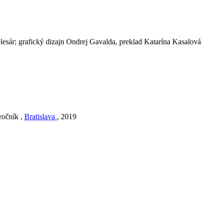
esár; grafický dizajn Ondrej Gavalda, preklad Katarína Kasalová
ročník ,
Bratislava
, 2019