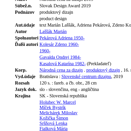
Súbež.n.
Slovak Design Award 2019
Podnázov
produktový dizajn
product design
Aut.údaje
text Marián Laššák, Adriena Pekárová, Zdeno Kol
Autor
Laššák Marián
Spoluautori
Pekárová Adriena 1950-
Ďalší autori
Kolesár Zdeno 1960-
1960-
Gavalda Ondrej 1984-
Kasalová Katarína 1982-
(Prekladateľ)
Korp.
Národná cena za dizajn
.
produktový dizajn
, 16. 
Vyd.údaje
Bratislava :
Slovenské centrum dizajnu
, 2019
Rozsah
120 s. : fareb. a čb. obr., 28 cm
Jazyk dok.
slo - slovenčina, eng - angličtina
Krajina
SK - Slovenská republika
Holubec W. Marcel
Míček Bystrík
Melichárek Miloslav
Kožička Šimon
Sršňová Lenka
Fialková Mária