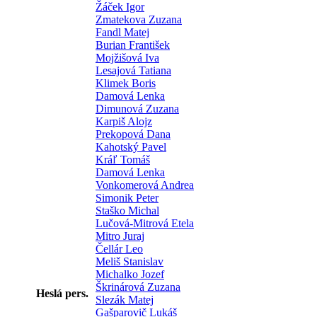
Žáček Igor
Zmatekova Zuzana
Fandl Matej
Burian František
Mojžišová Iva
Lesajová Tatiana
Klimek Boris
Damová Lenka
Dimunová Zuzana
Karpiš Alojz
Prekopová Dana
Kahotský Pavel
Kráľ Tomáš
Damová Lenka
Vonkomerová Andrea
Simonik Peter
Staško Michal
Lučová-Mitrová Etela
Mitro Juraj
Čellár Leo
Meliš Stanislav
Michalko Jozef
Škrinárová Zuzana
Heslá pers.
Slezák Matej
Gašparovič Lukáš