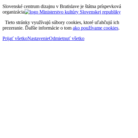
Slovenské centrum dizajnu v Bratislave je štátna príspevková
organizácia
Tieto stránky využívajú súbory cookies, ktoré uľahčujú ich
prezeranie. Ďalšie informácie o tom
ako používame cookies
.
Prijať všetko
Nastavenie
Odmietnuť všetko