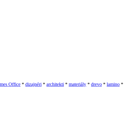
mes Office
*
dizajnéri
*
architekti
*
materiály
*
drevo
*
lamino
*