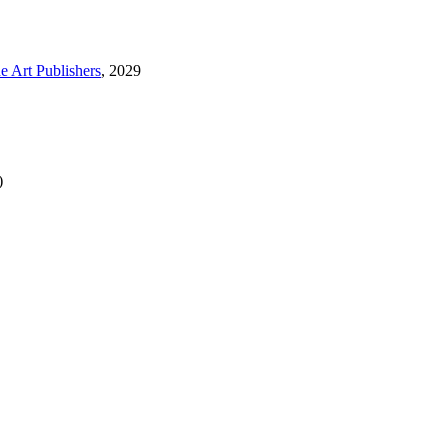
e Art Publishers
, 2029
)