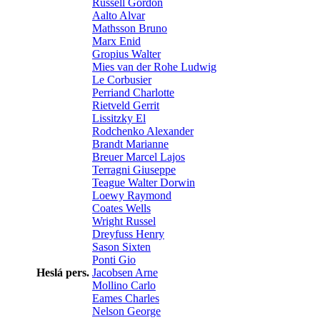
Russell Gordon
Aalto Alvar
Mathsson Bruno
Marx Enid
Gropius Walter
Mies van der Rohe Ludwig
Le Corbusier
Perriand Charlotte
Rietveld Gerrit
Lissitzky El
Rodchenko Alexander
Brandt Marianne
Breuer Marcel Lajos
Terragni Giuseppe
Teague Walter Dorwin
Loewy Raymond
Coates Wells
Wright Russel
Dreyfuss Henry
Sason Sixten
Ponti Gio
Heslá pers.
Jacobsen Arne
Mollino Carlo
Eames Charles
Nelson George