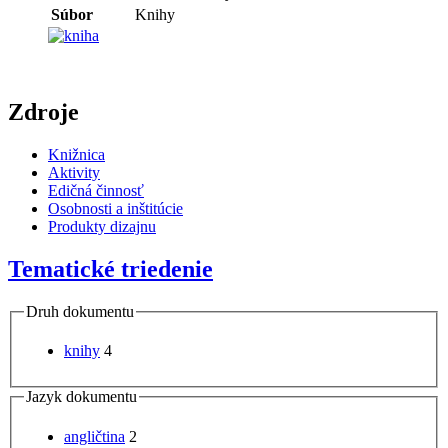
Súbor
Knihy
Zdroje
Knižnica
Aktivity
Edičná činnosť
Osobnosti a inštitúcie
Produkty dizajnu
Tematické triedenie
Druh dokumentu
knihy
4
Jazyk dokumentu
angličtina
2