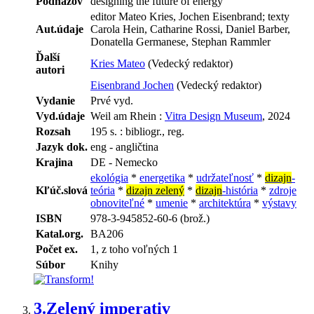
Podnázov
designing the future of energy
editor Mateo Kries, Jochen Eisenbrand; texty
Aut.údaje
Carola Hein, Catharine Rossi, Daniel Barber,
Donatella Germanese, Stephan Rammler
Ďalší
Kries Mateo
(Vedecký redaktor)
autori
Eisenbrand Jochen
(Vedecký redaktor)
Vydanie
Prvé vyd.
Vyd.údaje
Weil am Rhein :
Vitra Design Museum
, 2024
Rozsah
195 s. : bibliogr., reg.
Jazyk dok.
eng - angličtina
Krajina
DE - Nemecko
ekológia
*
energetika
*
udržateľnosť
*
dizajn
-
Kľúč.slová
teória
*
dizajn zelený
*
dizajn
-história
*
zdroje
obnoviteľné
*
umenie
*
architektúra
*
výstavy
ISBN
978-3-945852-60-6 (brož.)
Katal.org.
BA206
Počet ex.
1, z toho voľných 1
Súbor
Knihy
3.
Zelený imperativ