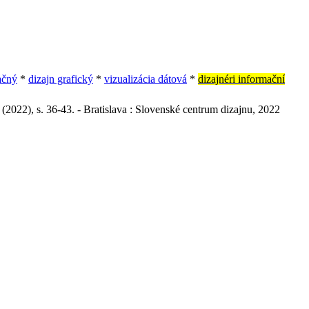
ačný
*
dizajn grafický
*
vizualizácia dátová
*
dizajnéri informační
(2022), s. 36-43. - Bratislava : Slovenské centrum dizajnu, 2022