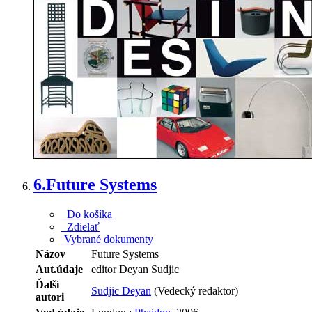
6.
Future Systems
Do košíka
Zdielať
Vybrané dokumenty
Názov
Future Systems
Aut.údaje
editor Deyan Sudjic
Ďalší
Sudjic Deyan
(Vedecký redaktor)
autori