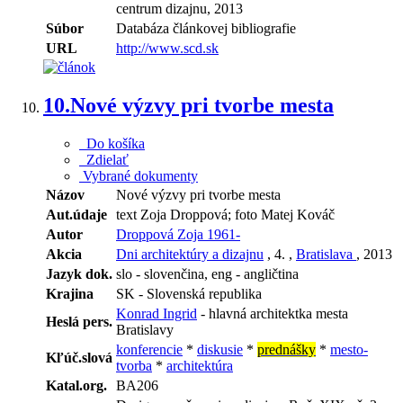
centrum dizajnu, 2013
Súbor
Databáza článkovej bibliografie
URL
http://www.scd.sk
10.
Nové výzvy pri tvorbe mesta
Do košíka
Zdielať
Vybrané dokumenty
Názov
Nové výzvy pri tvorbe mesta
Aut.údaje
text Zoja Droppová; foto Matej Kováč
Autor
Droppová Zoja 1961-
Akcia
Dni architektúry a dizajnu
, 4. ,
Bratislava
, 2013
Jazyk dok.
slo - slovenčina, eng - angličtina
Krajina
SK - Slovenská republika
Konrad Ingrid
- hlavná architektka mesta
Heslá pers.
Bratislavy
konferencie
*
diskusie
*
prednášky
*
mesto-
Kľúč.slová
tvorba
*
architektúra
Katal.org.
BA206