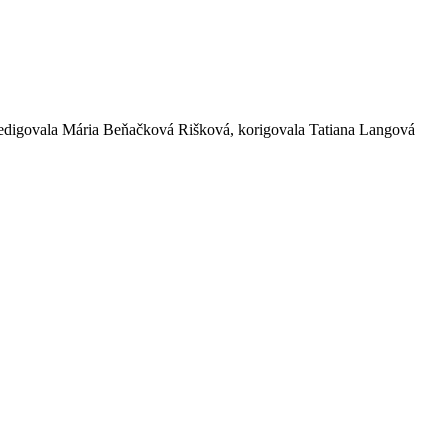
, redigovala Mária Beňačková Rišková, korigovala Tatiana Langová