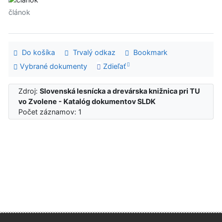
článok
Do košíka
Trvalý odkaz
Bookmark
Vybrané dokumenty
Zdieľať
Zdroj:
Slovenská lesnícka a drevárska knižnica pri TU
vo Zvolene - Katalóg dokumentov SLDK
Počet záznamov: 1