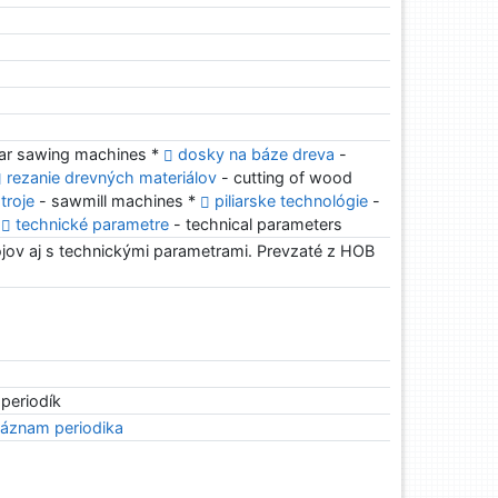
lar sawing machines *
dosky na báze dreva
-
rezanie drevných materiálov
- cutting of wood
stroje
- sawmill machines *
piliarske technológie
-
*
technické parametre
- technical parameters
ojov aj s technickými parametrami. Prevzaté z HOB
 periodík
áznam periodika