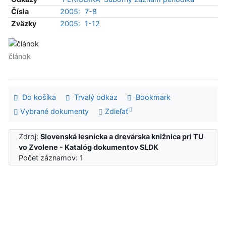
Čísla
2005:
7-8
Zväzky
2005:
1-12
článok
Do košíka
Trvalý odkaz
Bookmark
Vybrané dokumenty
Zdieľať
Zdroj:
Slovenská lesnícka a drevárska knižnica pri TU
vo Zvolene - Katalóg dokumentov SLDK
Počet záznamov: 1