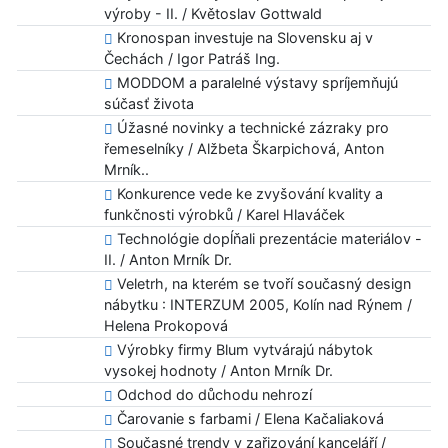
výroby - II. / Květoslav Gottwald
Kronospan investuje na Slovensku aj v
Čechách / Igor Patráš Ing.
MODDOM a paralelné výstavy spríjemňujú
súčasť života
Úžasné novinky a technické zázraky pro
řemeselníky / Alžbeta Škarpichová, Anton
Mrník..
Konkurence vede ke zvyšování kvality a
funkčnosti výrobků / Karel Hlaváček
Technológie dopĺňali prezentácie materiálov -
II. / Anton Mrník Dr.
Veletrh, na kterém se tvoří současný design
nábytku : INTERZUM 2005, Kolín nad Rýnem /
Helena Prokopová
Výrobky firmy Blum vytvárajú nábytok
vysokej hodnoty / Anton Mrník Dr.
Odchod do důchodu nehrozí
Čarovanie s farbami / Elena Kačaliaková
Současné trendy v zařizování kanceláří /