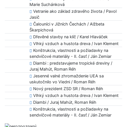
Marie Suchánková
Vetranie ako základ zdravého života / Pavol
Jasič
Čalouníci v Jižních Čechách / Alžbeta
Škarpichová
Dřevěné stavby na klíč / Karel Hlaváček
Vlhký vzduch a hustota dreva / Ivan Klement
Konštrukcia, vlastnosti a požiadavky na
sendvičové materiály - II. časť / Ján Zemiar
Diambi : predstavujeme tropické dreviny /
Juraj Mahút, Roman Réh
Jesenné valné zhromaždenie UEA sa
uskutočnilo vo Viedni / Roman Réh
Nový prezident ZSD SR / Roman Réh
Vlhký vzduch a hustota dreva / Ivan Klement
Diambi / Juraj Mahút, Roman Réh
Konštrukcia, vlastnosti a požiadavky na
sendvičové materiály - II. časť / Ján Zemiar