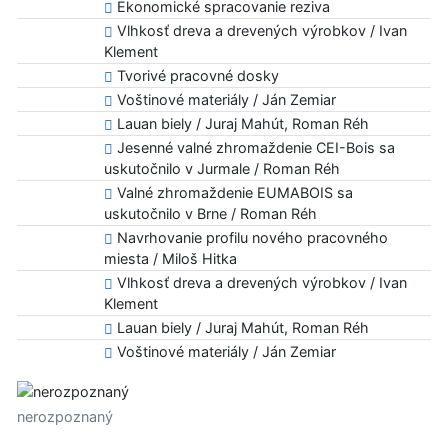
Ekonomické spracovanie reziva
Vlhkosť dreva a drevených výrobkov / Ivan
Klement
Tvorivé pracovné dosky
Voštinové materiály / Ján Zemiar
Lauan biely / Juraj Mahút, Roman Réh
Jesenné valné zhromaždenie CEI-Bois sa
uskutočnilo v Jurmale / Roman Réh
Valné zhromaždenie EUMABOIS sa
uskutočnilo v Brne / Roman Réh
Navrhovanie profilu nového pracovného
miesta / Miloš Hitka
Vlhkosť dreva a drevených výrobkov / Ivan
Klement
Lauan biely / Juraj Mahút, Roman Réh
Voštinové materiály / Ján Zemiar
nerozpoznaný